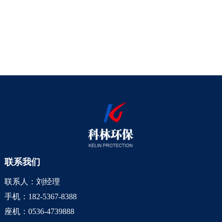
联系我们
联系人：刘经理
手机：182-5367-8388
座机：0536-4739888