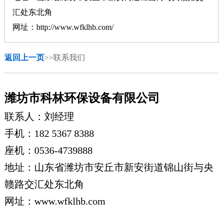
汇处东北角
网址：http://www.wfklhb.com/
返回上一页
>>联系我们
潍坊市科林环保设备有限公司
联系人：刘经理
手机：182 5367 8388
座机：0536-4739888
地址：山东省潍坊市安丘市新安街道锦山街与央
赣路交汇处东北角
网址：www.wfklhb.com