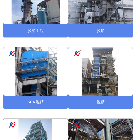
脱硝工程
脱硝
SCR脱硝
脱硝