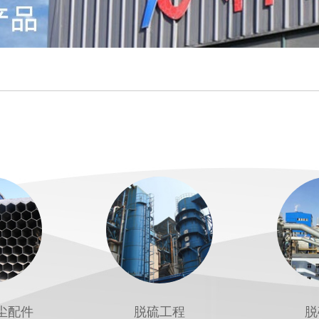
尘配件
脱硫工程
脱