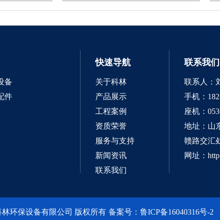
快速导航
联系我们
设备
关于科林
联系人：
配件
产品展示
手机：182-5
工程案例
座机：0536
资质荣誉
地址：山
服务与支持
赣路交汇
新闻资讯
网址：http:
联系我们
21潍坊市科林环保设备有限公司 版权所有
备案号：鲁ICP备16040316号-2