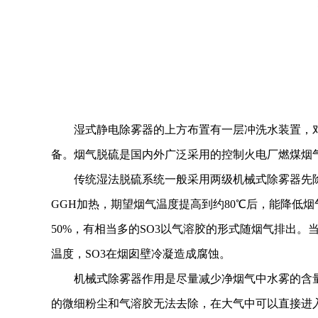
湿式静电除雾器的上方布置有一层冲洗水装置，对
备。烟气脱硫是国内外广泛采用的控制火电厂燃煤烟
传统湿法脱硫系统一般采用两级机械式除雾器先
GGH加热，期望烟气温度提高到约80℃后，能降低
50%，有相当多的SO3以气溶胶的形式随烟气排出
温度，SO3在烟囱壁冷凝造成腐蚀。
机械式除雾器作用是尽量减少净烟气中水雾的含
的微细粉尘和气溶胶无法去除，在大气中可以直接进