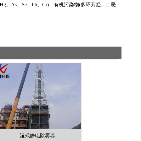
、As、Se、Pb、Cr)、有机污染物(多环芳烃、二恶
电除雾器