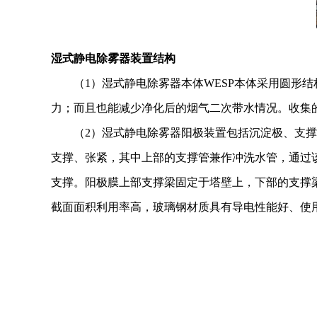
湿式静电除雾器装置结构
（1）湿式静电除雾器本体WESP本体采用圆形
力；而且也能减少净化后的烟气二次带水情况。收集
（2）湿式静电除雾器阳极装置包括沉淀极、支
支撑、张紧，其中上部的支撑管兼作冲洗水管，通过
支撑。阳极膜上部支撑梁固定于塔壁上，下部的支撑
截面面积利用率高，玻璃钢材质具有导电性能好、使