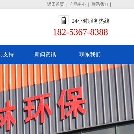
返回首页
｜
产品中心
｜
联系我们
｜
24小时服务热线
182-5367-8388
与支持
新闻资讯
联系我们