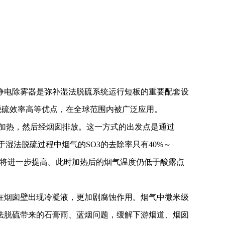
式静电除雾器是弥补湿法脱硫系统运行短板的重要配套设
脱硫效率高等优点，在全球范围内被广泛应用。
加热，然后经烟囱排放。这一方式的出发点是通过
湿法脱硫过程中烟气的SO3的去除率只有40%～
浓度将进一步提高。此时加热后的烟气温度仍低于酸露点
在烟囱壁出现冷凝液，更加剧腐蚀作用。烟气中微米级
法脱硫带来的石膏雨、蓝烟问题，缓解下游烟道、烟囱