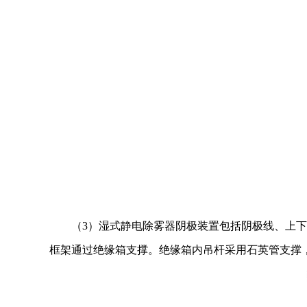
（3）湿式静电除雾器阴极装置包括阴极线、上
框架通过绝缘箱支撑。绝缘箱内吊杆采用石英管支撑