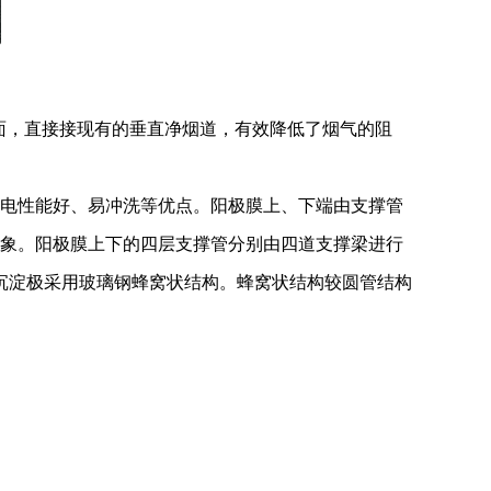
侧面，直接接现有的垂直净烟道，有效降低了烟气的阻
导电性能好、易冲洗等优点。阳极膜上、下端由支撑管
现象。阳极膜上下的四层支撑管分别由四道支撑梁进行
沉淀极采用玻璃钢蜂窝状结构。蜂窝状结构较圆管结构