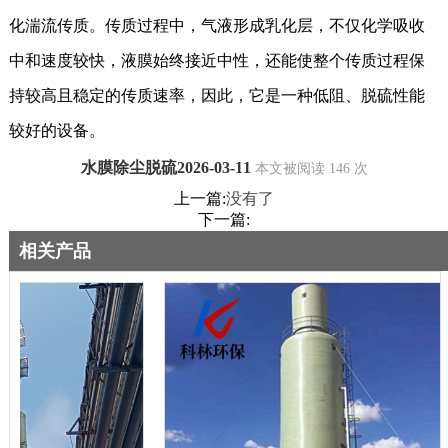
化湍流传质。传质过程中，气液形成乳化层，不仅化学吸收
中和速度较快，液膜始终接近中性，还能使整个传质过程保
持
较高且稳定
的传质速率，因此，它是一种
低阻、脱硫性能
较好的设备
。
水膜除尘脱硫2026-03-11
本文被阅读 146 次
上一篇:
没有了
下一篇:
相关产品