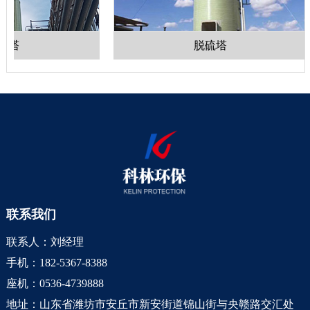
塔
脱硫塔
联系我们
联系人：刘经理
手机：182-5367-8388
座机：0536-4739888
地址：山东省潍坊市安丘市新安街道锦山街与央赣路交汇处