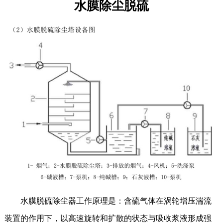
水膜除尘脱硫
水膜脱硫除尘器工作原理是：
含硫气体在涡轮增压湍流
装置的作用下，以高速旋转和扩散的状态与吸收浆液形成强